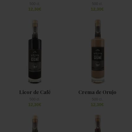
12,30
€
12,30
€
Licor de Café
Crema de Orujo
12,30
€
12,30
€