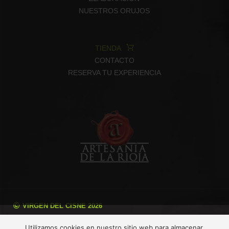
NUESTROS ORUJOS
TIENDA
CONTACTO
RESERVA TU EXPERIENCIA
VIRGEN DEL CISNE 2026
Aviso legal
Utilizamos cookies en nuestro sitio web para almacenar,