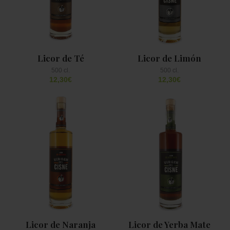
Licor de Té
Licor de Limón
12,30
€
12,30
€
Licor de Naranja
Licor de Yerba Mate