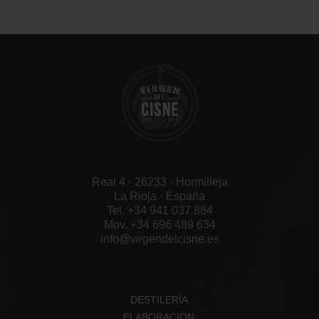
Real 4 · 26233 · Hormilleja
La Rioja · España
Tel. +34 941 037 884
Mov. +34 696 489 634
info@virgendelcisne.es
DESTILERÍA
ELABORACIÓN